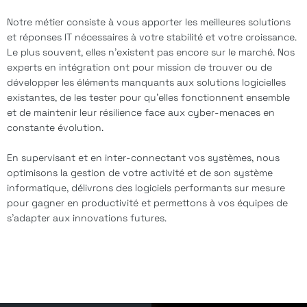
Notre métier consiste à vous apporter les meilleures solutions
Défense
Toutes nos réalisations
et réponses IT nécessaires à votre stabilité et votre croissance.
Le plus souvent, elles n’existent pas encore sur le marché. Nos
Services publics
Keep in touch
experts en intégration ont pour mission de trouver ou de
développer les éléments manquants aux solutions logicielles
Spatial
existantes, de les tester pour qu’elles fonctionnent ensemble
Nos actualités
Transport
et de maintenir leur résilience face aux cyber-menaces en
constante évolution.
Rejoignez-nous
En supervisant et en inter-connectant vos systèmes, nous
Contact
optimisons la gestion de votre activité et de son système
informatique, délivrons des logiciels performants sur mesure
pour gagner en productivité et permettons à vos équipes de
Politique de confidentialité
Mentions légales
s’adapter aux innovations futures.