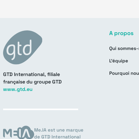
A propos
Qui sommes-
L’équipe
Pourquoi nou
GTD International, filiale
française du groupe GTD
www.gtd.eu
Me.IA est une marque
de GTD International