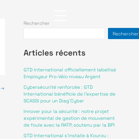
Nos actualités
Rejoignez-nous
Rechercher
Contact
Rechercher
Articles récents
GTD International officiellement labellisé
Employeur Pro-Vélo niveau Argent
Cybersécurité renforcée : GTD
t
→
International bénéficie de l’expertise de
SCASSI pour un Diag’Cyber
Innover pour la sécurité : notre projet
expérimental de gestion de mouvement
de foule avec la RATP, soutenu par la BPI
GTD International s’installe à Kourou :