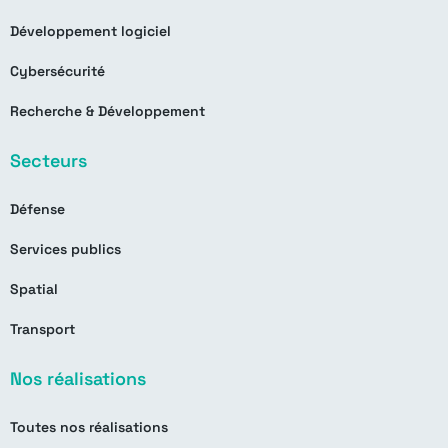
Développement logiciel
Cybersécurité
Recherche & Développement
Secteurs
Défense
Services publics
Spatial
Transport
Nos réalisations
Toutes nos réalisations