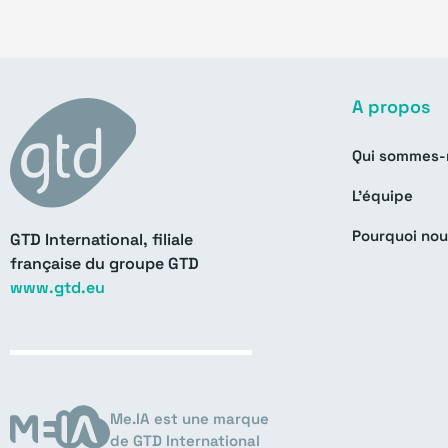
A propos
Qui sommes-
L’équipe
Pourquoi nou
GTD International, filiale
française du groupe GTD
www.gtd.eu
Me.IA est une marque
de GTD International