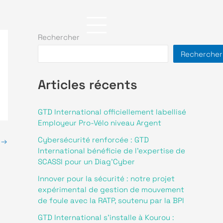
Nos actualités
Rejoignez-nous
Rechercher
Contact
Rechercher
Articles récents
GTD International officiellement labellisé
Employeur Pro-Vélo niveau Argent
Cybersécurité renforcée : GTD
t
→
International bénéficie de l’expertise de
SCASSI pour un Diag’Cyber
Innover pour la sécurité : notre projet
expérimental de gestion de mouvement
de foule avec la RATP, soutenu par la BPI
GTD International s’installe à Kourou :